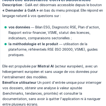
Description
: GaIA est désormais accessible depuis le bouton
« Demander à GaIA »
en bas du menu principal. Elle répond en
langage naturel à vos questions sur :
vos données
— Bilan ESG, Diagnostic RSE, Plan d'action,
Rapport extra-financier, VSME, statut des licences,
indicateurs, comparaisons sectorielles ;
la méthodologie et le produit
— utilisation de la
plateforme, référentiels RSE (ISO 26000, VSME), guides
pratiques.
Elle est propulsée par
Mistral AI
(acteur européen), avec un
hébergement européen et sans usage de vos données pour
l'entraînement des modèles.
Bénéfice utilisateur
Un point d'entrée unique pour interroger
vos dossiers, obtenir une analyse à valeur ajoutée
(benchmarks, tendances, priorités) et consulter la
documentation, sans avoir à quitter l'application ni à naviguer
entre plusieurs écrans.