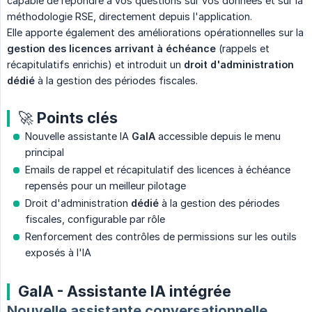
capable de répondre à vos questions sur vos données et sur la
méthodologie RSE, directement depuis l'application.
Elle apporte également des améliorations opérationnelles sur la
gestion des licences arrivant à échéance
(rappels et
récapitulatifs enrichis) et introduit un
droit d'administration 
dédié
à la gestion des périodes fiscales.
🚀 Points clés
Nouvelle assistante IA
GaIA
accessible depuis le menu
principal
Emails de rappel et récapitulatif des licences à échéance
repensés pour un meilleur pilotage
Droit d'administration
dédié
à la gestion des périodes
fiscales, configurable par rôle
Renforcement des contrôles de permissions sur les outils
exposés à l'IA
GaIA - Assistante IA intégrée
Nouvelle assistante conversationnelle