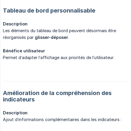
Tableau de bord personnalisable
Description
Les éléments du tableau de bord peuvent désormais être
réorganisés par
glisser-déposer
.
Bénéfice utilisateur
Permet d’adapter l’affichage aux priorités de l’utilisateur.
Amélioration de la compréhension des
indicateurs
Description
Ajout d’informations complémentaires dans les indicateurs :