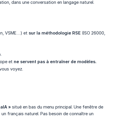
tion, dans une conversation en langage naturel.
ion, VSME…) et
sur la méthodologie RSE
(ISO 26000,
.
rope et
ne servent pas à entraîner de modèles.
 vous voyez.
aIA »
situé en bas du menu principal. Une fenêtre de
un français naturel. Pas besoin de connaître un