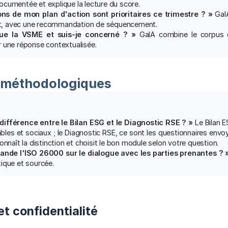
cumentée et explique la lecture du score.
ons de mon plan d'action sont prioritaires ce trimestre ? »
GaIA
tut, avec une recommandation de séquencement.
ue la VSME et suis-je concerné ? »
GaIA combine le corpus d
 une réponse contextualisée.
 méthodologiques
 différence entre le Bilan ESG et le Diagnostic RSE ? »
Le Bilan E
les et sociaux ; le Diagnostic RSE, ce sont les questionnaires envo
onnaît la distinction et choisit le bon module selon votre question.
de l'ISO 26000 sur le dialogue avec les parties prenantes ? 
ique et sourcée.
et confidentialité