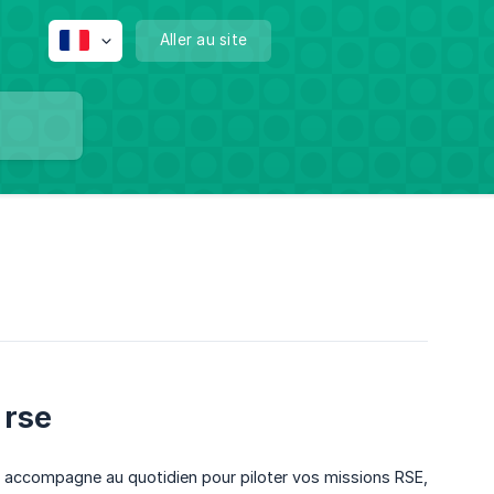
Aller au site
 rse
us accompagne au quotidien pour piloter vos missions RSE,