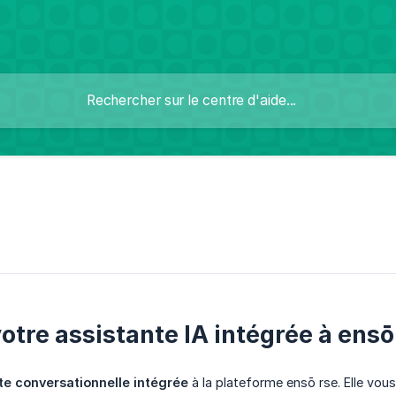
otre assistante IA intégrée à ensō
te conversationnelle intégrée
à la plateforme ensō rse. Elle vo