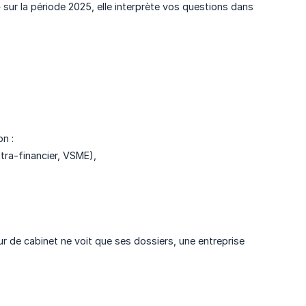
» sur la période 2025, elle interprète vos questions dans
n :
tra-financier, VSME),
ur de cabinet ne voit que ses dossiers, une entreprise